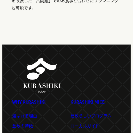
を改装した「八間蔵」でのお食事と合わせたプランニング
も可能です。
WHY KURASHIKI
KURASHIKI MICE
選ばれる理由
倉敷らしいプログラム
倉敷の特徴
ローカルガイド