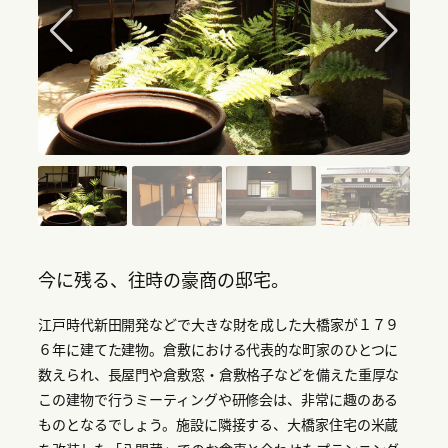
今に残る、往時の豪商の邸宅。
江戸時代新田開発などで大きな財を成した大橋家が１７９
６年に建てた建物。倉敷における代表的な町家のひとつに
数えられ、長屋門や倉敷窓・倉敷格子などを備えた重厚な
この建物で行うミーティングや研修会は、非常に趣のある
ものとなるでしょう。施設に隣接する、大橋家住宅の米蔵